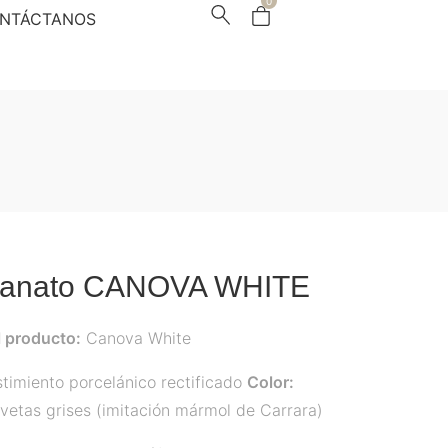
0
NTÁCTANOS
lanato CANOVA WHITE
 producto:
Canova White
timiento porcelánico rectificado
Color:
vetas grises (imitación mármol de Carrara)