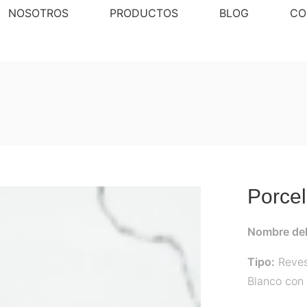
NOSOTROS
PRODUCTOS
BLOG
CO
Porce
Nombre del
Tipo:
Reves
Blanco con 