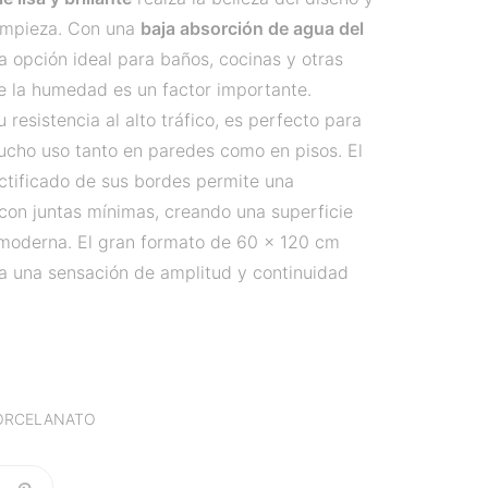
 limpieza. Con una
baja absorción de agua del
na opción ideal para baños, cocinas y otras
e la humedad es un factor importante.
 resistencia al alto tráfico, es perfecto para
ucho uso tanto en paredes como en pisos. El
ctificado de sus bordes permite una
 con juntas mínimas, creando una superficie
 moderna. El gran formato de 60 x 120 cm
a una sensación de amplitud y continuidad
ORCELANATO