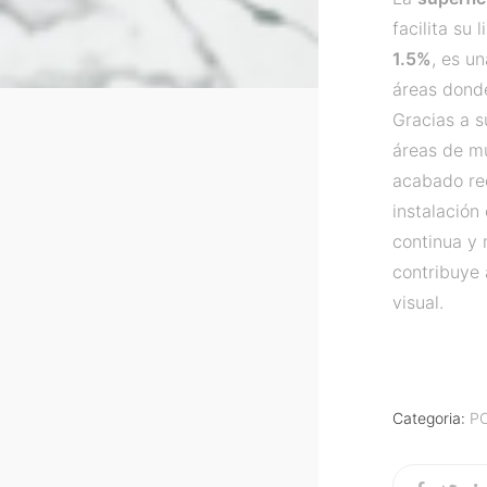
facilita su
1.5%
, es u
áreas dond
Gracias a su
áreas de m
acabado re
instalación
continua y
contribuye 
visual.
Categoria:
P