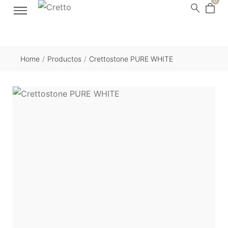
0
Home
/
Productos
/
Crettostone PURE WHITE