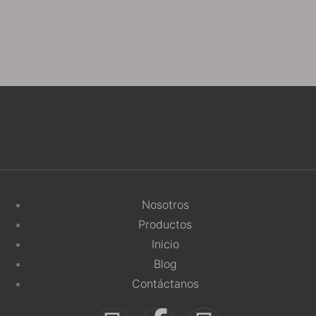
Nosotros
Productos
Inicio
Blog
Contáctanos
Crettostone SAINT LORENT