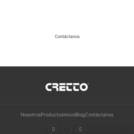
Contáctanos
Nosotros
Productos
Inicio
Blog
Contáctanos