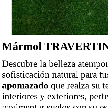
Mármol TRAVERTI
Descubre la belleza atempo
sofisticación natural para 
apomazado
que realza su t
interiores y exteriores, perf
pavimentar suelos con su es